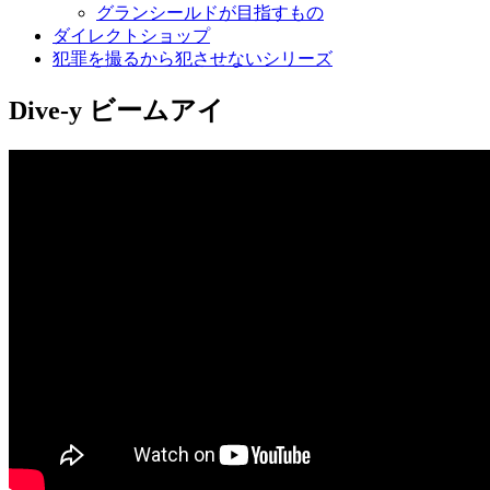
グランシールドが目指すもの
ダイレクトショップ
犯罪を撮るから犯させないシリーズ
Dive-y ビームアイ