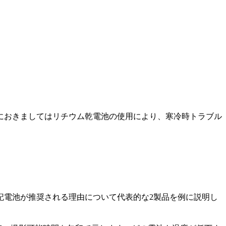
におきましてはリチウム乾電池の使用により、寒冷時トラブル
記電池が推奨される理由について代表的な2製品を例に説明し