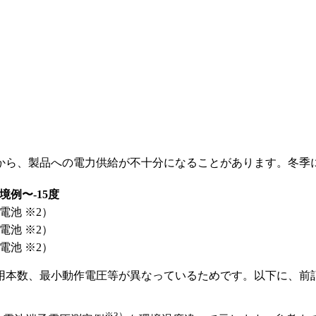
から、製品への電力供給が不十分になることがあります。冬季
境例〜-15度
電池 ※2）
電池 ※2）
電池 ※2）
用本数、最小動作電圧等が異なっているためです。以下に、前
※
3）