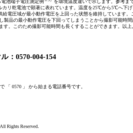
る電池端子電圧測定例
を環境温度違いで示します。参考ま
カリ乾電池で顕著に表れています。温度を25℃から5℃へ下
定供給電圧域が最小動作電圧を上回った状態を維持しています
に低下し製品の最小動作電圧を下回ってしまうことから撮影可能時
います。このため撮影可能時間も長くすることができます。以上よ
70-004-154
「 0570 」 から始まる電話番号です。
。
 All Rights Reserved.