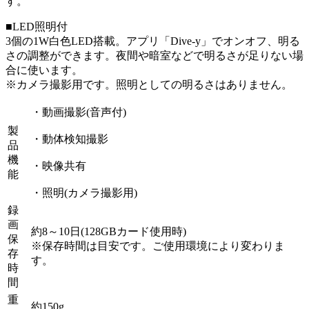
す。
■LED照明付
3個の1W白色LED搭載。アプリ「Dive-y」でオンオフ、明る
さの調整ができます。夜間や暗室などで明るさが足りない場
合に使います。
※カメラ撮影用です。照明としての明るさはありません。
・動画撮影(音声付)
製
・動体検知撮影
品
機
・映像共有
能
・照明(カメラ撮影用)
録
画
約8～10日(128GBカード使用時)
保
※保存時間は目安です。ご使用環境により変わりま
存
す。
時
間
重
約150g