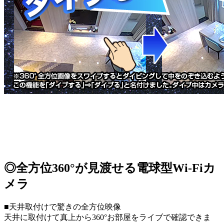
◎全方位360°が見渡せる電球型Wi-Fiカ
メラ
■天井取付けで驚きの全方位映像
天井に取付けて真上から360°お部屋をライブで確認できま