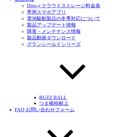
Dive-y クラウドストレージ料金表
専用スマホアプリ
電池駆動製品の冬季対応について
製品アップデート情報
障害・メンテナンス情報
製品動画ダウンロード
グランシールドシリーズ
BUZZ BALL
つま楊枝献上
FAQ お問い合わせフォーム