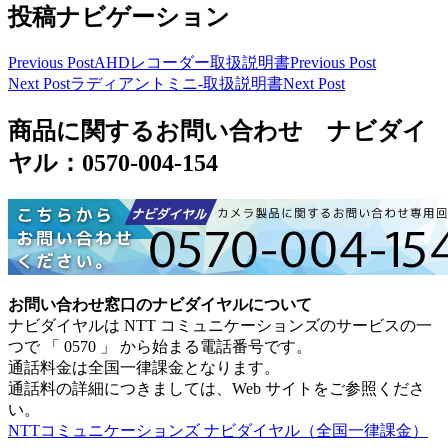
投稿ナビゲーション
Previous Post
AHDレコーダー取扱説明書
Previous Post
Next Post
ラディアントミニ-取扱説明書
Next Post
商品に関するお問い合わせ ナビダイ
ヤル：0570-004-154
お問い合わせ窓口のナビダイヤルについて
ナビダイヤルは NTT コミュニケーションズのサービスの一
つで 「 0570 」 から始まる電話番号です。
通話料金は全国一律課金となります。
通話料の詳細につきましては、Web サイトをご参照くださ
い。
NTTコミュニケーションズ ナビダイヤル（全国一律課金）