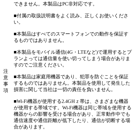
できません。本製品はPC非対応です。
■付属の取扱説明書をよく読み、正しくお使いくださ
い。
■本製品はすべてのスマートフォンでの動作を保証す
るものではありません。
■本製品をモバイル通信(4G・LTEなど)で運用するとプ
ランよっては通信量を使い切ってしまう場合がありま
すのでご注意ください。
注
■本製品は家庭用機器であり、犯罪を防ぐことを保証
意
するものではありません。本製品を使用して発生した
事
損害に関して当社は一切の責任を負いません。
項
■Wi-Fi機器が使用する2.4GHｚ帯は、さまざまな機器
が使用する帯域です。Wi-Fi機器は同じ帯域を使用する
機器からの影響を受ける場合があり、正常動作中でも
通信速度や通信距離が低下したり、通信が切断する場
合があります。