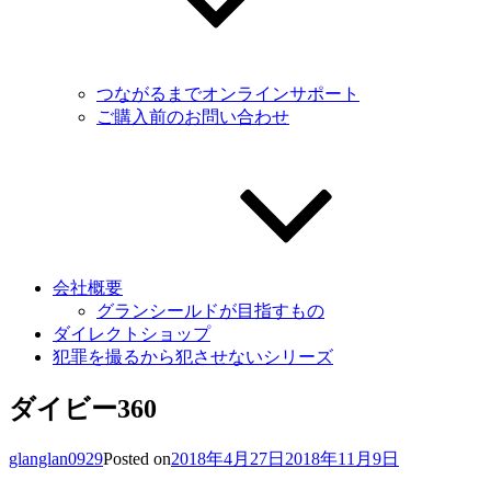
つながるまでオンラインサポート
ご購入前のお問い合わせ
会社概要
グランシールドが目指すもの
ダイレクトショップ
犯罪を撮るから犯させないシリーズ
ダイビー360
glanglan0929
Posted on
2018年4月27日
2018年11月9日