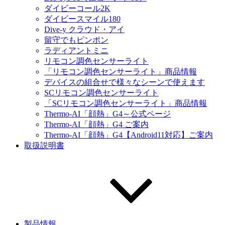
ダイビーコール2K
ダイビースマイル180
Dive-y クラウド・アイ
留守でもピンポン
ラディアントミニ
リモコン調色センサーライト
「リモコン調色センサーライト」商品情報
デバイスの組合せで様々なシーンで使えます
SCリモコン調色センサーライト
「SCリモコン調色センサーライト」商品情報
Thermo-AI「顔熱」G4～公式ページ
Thermo-AI「顔熱」G4 ご案内
Thermo-AI「顔熱」G4【Android11対応】ご案内
取扱説明書
製品情報