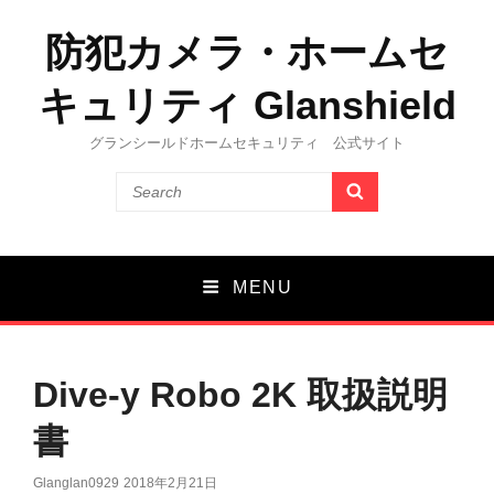
防犯カメラ・ホームセ
キュリティ Glanshield
グランシールドホームセキュリティ 公式サイト
Search
SEARCH
for:
MENU
Dive-y Robo 2K 取扱説明
書
Glanglan0929
Posted
2018年2月21日