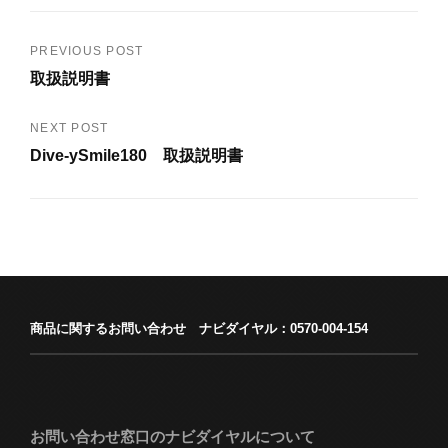
PREVIOUS POST
投
取扱説明書
稿
Previous
Post
ナ
NEXT POST
Dive-ySmile180 取扱説明書
ビ
Next
Post
ゲ
ー
シ
ョ
商品に関するお問い合わせ ナビダイヤル：0570-004-154
ン
お問い合わせ窓口のナビダイヤルについて