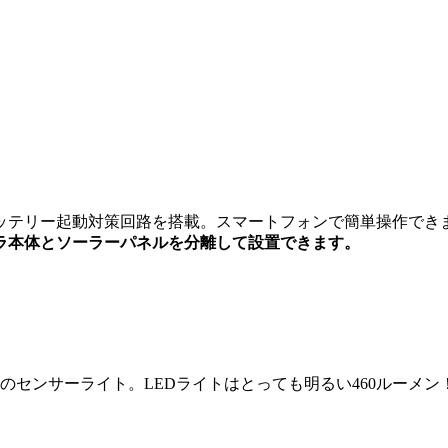
ッテリー起動対策回路を搭載。スマートフォンで簡単操作できます
ラ本体とソーラーパネルを分離して設置できます。
のセンサーライト。LEDライトはとっても明るい460ルーメ