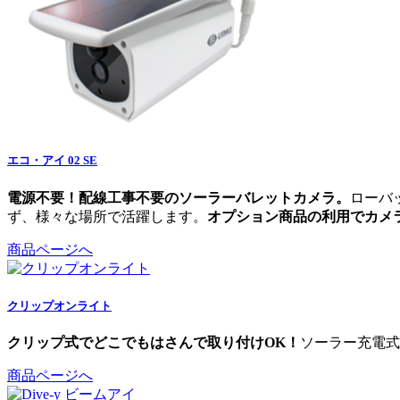
エコ・アイ 02 SE
電源不要！配線工事不要のソーラーバレットカメラ。
ローバ
ず、様々な場所で活躍します。
オプション商品の利用でカメ
商品ページへ
クリップオンライト
クリップ式でどこでもはさんで取り付けOK！
ソーラー充電式
商品ページへ