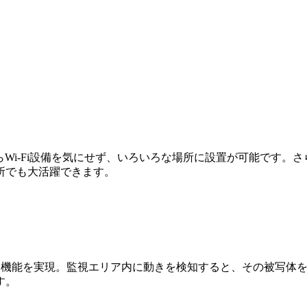
らWi-Fi設備を気にせず、いろいろな場所に設置が可能です
所でも大活躍できます。
自動追尾機能を実現。監視エリア内に動きを検知すると、その被写
す。