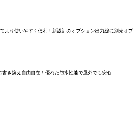
いてより使いやすく便利！新設計のオプション出力線に別売オ
の書き換え自由自在！優れた防水性能で屋外でも安心