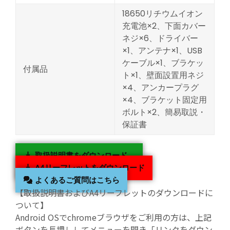
18650リチウムイオン
充電池×2、下面カバー
ネジ×6、ドライバー
×1、アンテナ×1、USB
ケーブル×1、ブラケッ
付属品
ト×1、壁面設置用ネジ
×4、アンカープラグ
×4、ブラケット固定用
ボルト×2、簡易取説・
保証書
取扱説明書をダウンロード
A4リーフレットをダウンロード
よくあるご質問はこちら
【取扱説明書およびA4リーフレットのダウンロードに
ついて】
Android OSでchromeブラウザをご利用の方は、上記
ボタンを長押ししてメニューを開き「リンクをダウン