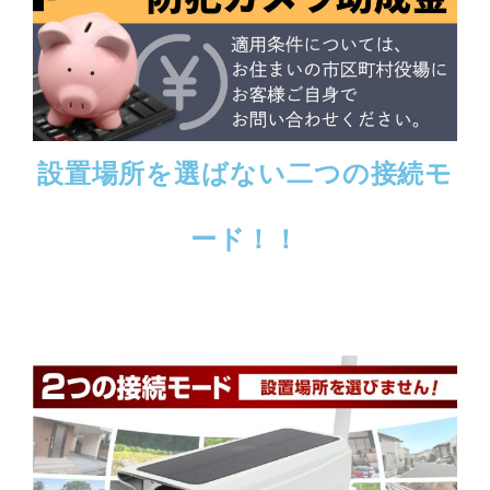
設置場所を選ばない二つの接続モ
ード！！