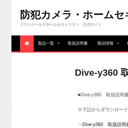
防犯カメラ・ホームセキュリ
グランシールドホームセキュリティ 公式サイト
製品一覧
取扱説明書
製品情報
Dive-y36
■Dive-y360 取扱説明
※下記からダウンロード
・Dive-y360 取扱説明